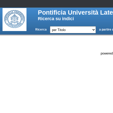
Pontificia Università La
Ricerca su indici
Ricerca
a partire 
powered